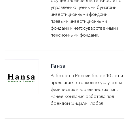
осуществление деятельности по
управлению ценными бумагами,
инвестиционными фондами,
паевыми инвестиционными
фондами и негосударственными
пенсионными фондами.
Ганза
Работает в России более 10 лет и
предлагает страховые услуги для
физических и юридических лиц.
Ранее компания работала под
брендом ЭчДиАй Глобал