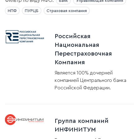
Фильтр по виду НФО:
Банк
Управляющая компания
НПФ
ПУРЦБ
Страховая компания
Российская
Национальная
Перестраховочная
Компания
Является 100% дочерней
компанией Центрального банка
Российской Федерации.
Группа компаний
ИНФИНИТУМ