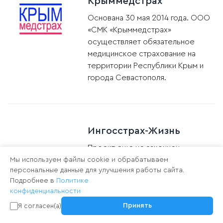
Крыммедстрах
Основана 30 мая 2014 года. ООО
«СМК «Крыммедстрах»
осуществляет обязательное
медицинское страхование на
территории Республики Крым и
города Севастополя.
Ингосстрах-Жизнь
Проект еще не закончен
Мы используем файлы cookie и обрабатываем
персональные данные для улучшения работы сайта.
Подробнее в
Политике
конфиденциальности
Принять
Я согласен(а)