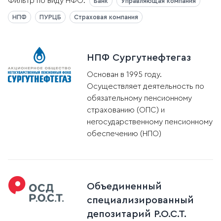
Фильтр по виду НФО:
Банк
Управляющая компания
НПФ
ПУРЦБ
Страховая компания
НПФ Сургутнефтегаз
Основан в 1995 году.
Осуществляет деятельность по
обязательному пенсионному
страхованию (ОПС) и
негосударственному пенсионному
обеспечению (НПО)
Объединенный
специализированный
депозитарий Р.О.С.Т.