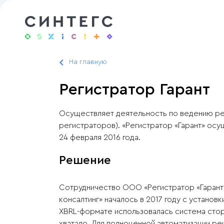
На главную
Регистратор Гарант
Осуществляет деятельность по ведению ре
регистраторов). «Регистратор «Гарант» о
24 февраля 2016 года.
Решение
Сотрудничество ООО «Регистратор «Гарант» 
консалтинг» началось в 2017 году с устано
XBRL-формате использовалась система стор
хватало. Для полноценной автоматизации р