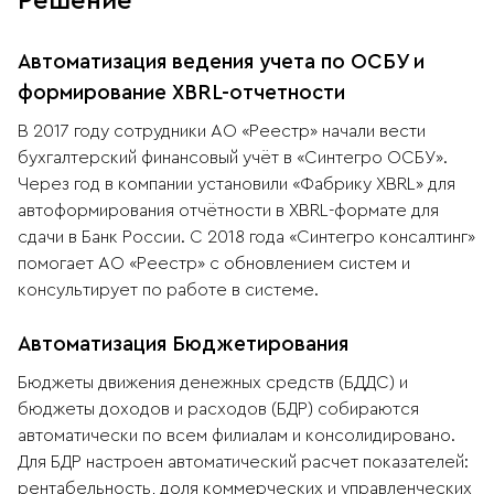
Решение
Автоматизация ведения учета по ОСБУ и
формирование XBRL-отчетности
В 2017 году сотрудники АО «Реестр» начали вести
бухгалтерский финансовый учёт в «Синтегро ОСБУ».
Через год в компании установили «Фабрику XBRL» для
автоформирования отчётности в XBRL-формате для
сдачи в Банк России. С 2018 года «Синтегро консалтинг»
помогает АО «Реестр» с обновлением систем и
консультирует по работе в системе.
Автоматизация Бюджетирования
Бюджеты движения денежных средств (БДДС) и
бюджеты доходов и расходов (БДР) собираются
автоматически по всем филиалам и консолидировано.
Для БДР настроен автоматический расчет показателей:
рентабельность, доля коммерческих и управленческих