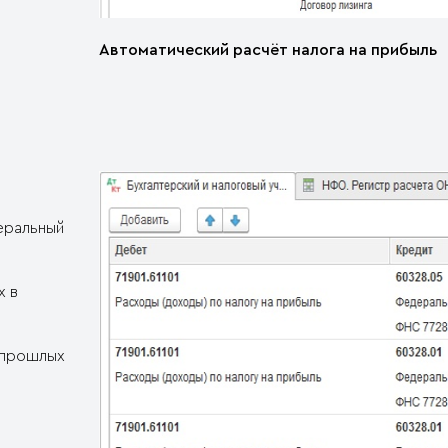
Автоматический расчёт налога на прибыль
еральный
х в
 прошлых