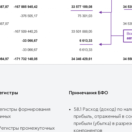
егистры
Примечания БФО
 Регистры формирования
58.1 Расход (доход) по нал
анных
прибыль, отраженный в со
прибыли (убытка) в разрез
5 Регистры промежуточных
компонентов