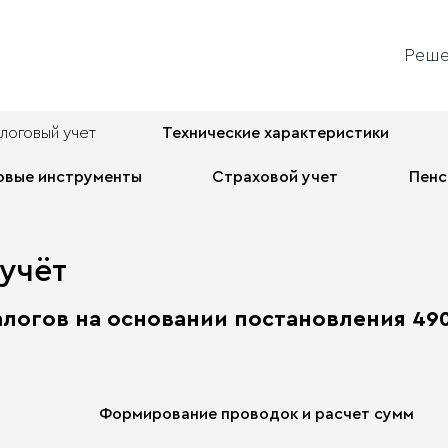
Реш
логовый учет
Технические характеристики
овые инструменты
Страховой учет
Пенс
учёт
логов на основании постановления 49
Формирование проводок и расчет сумм