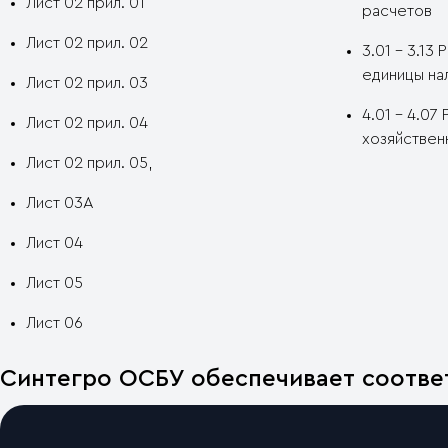
Лист 02 прил. 01
расчетов
Лист 02 прил. 02
3.01 – 3.13
единицы на
Лист 02 прил. 03
4.01 – 4.07
Лист 02 прил. 04
хозяйствен
Лист 02 прил. 05,
Лист 03А
Лист 04
Лист 05
Лист 06
Синтегро ОСБУ обеспечивает соответ