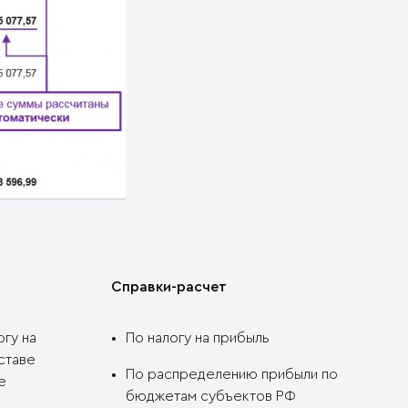
Справки-расчет
огу на
По налогу на прибыль
ставе
По распределению прибыли по
е
бюджетам субъектов РФ