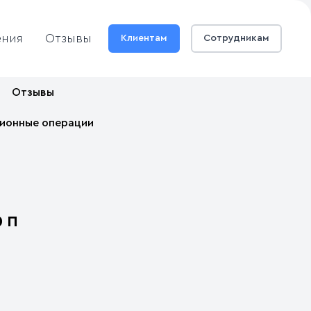
ения
Отзывы
Клиентам
Сотрудникам
Отзывы
ионные операции
0 П