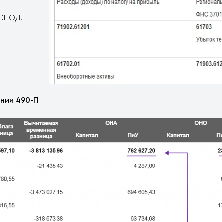
 СПОД.
нии 490-П