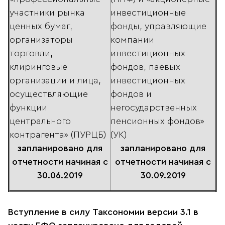
участники рынка
инвестиционные
ценных бумаг,
фонды, управляющие
организаторы
компании
торговли,
инвестиционных
клиринговые
фондов, паевых
организации и лица,
инвестиционных
осуществляющие
фондов и
функции
негосударственных
центрального
пенсионных фондов»
контрагента» (ПУРЦБ)
(УК)
запланировано для
запланировано для
отчетности начиная с
отчетности начиная с
30.06.2019
30.09.2019
Вступление в силу Таксономии версии 3.1 в