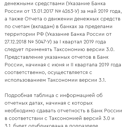
денежными средствами (Указание Банка
России от 13.01.2017 № 4263-У) за май 2019 года,
а также Отчета о движении денежных средств
по счетам (вкладам) в банках за пределами
территории РФ (Указание Банка России от
27.12.2018 № 5047-У) за I квартал 2019 года
следует применять Таксономию версии 3.0.
Представление указанных отчетов в Банк
России, начиная с июня и II квартала 2019 года
соответственно, осуществляется с
использованием Таксономии версии 3.1.
Подробная таблица с информацией об
отчетных датах, начиная с которых
необходимо сдавать отчетность в Банк России
в соответствии с Таксономией версий 3.0 и
3.1, будет опубликована в подразделе