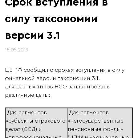
Срок вступления в
силу таксономии
версии 3.1
15.05.2019
ЦБ РФ сообщил о сроках вступления в силу
финальной версии таксономии 3.1.
Для разных типов НСО запланированы
различные даты:
Для сегментов
Для сегментов
«субъекты страхового
«негосударственные
дела» (ССД) и
пенсионные фонды»
«профессиональные
(НПФ) и «акционерные