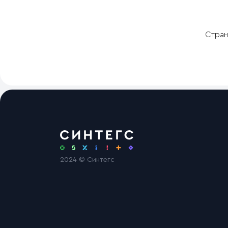
Стран
2024 © Синтегс