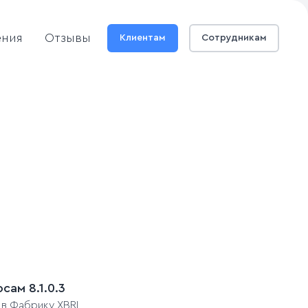
ения
Отзывы
Клиентам
Сотрудникам
ам 8.1.0.3
 в Фабрику XBRL