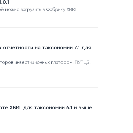
.0.1
её можно загрузить в Фабрику XBRL
 отчетности на таксономии 7.1 для
аторов инвестиционных платформ, ПУРЦБ,
те XBRL для таксономии 6.1 и выше