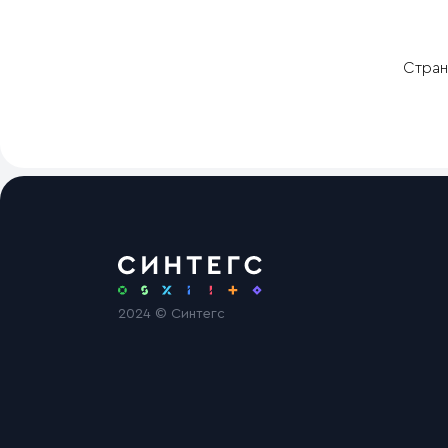
Стран
2024 © Синтегс