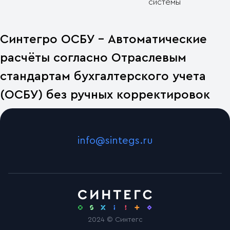
системы
Синтегро ОСБУ - Автоматические
расчёты согласно Отраслевым
стандартам бухгалтерского учета
(ОСБУ) без ручных корректировок
info@sintegs.ru
2024 © Синтегс