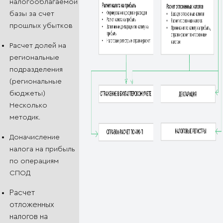
налогооблагаемой
базы за счет
прошлых убытков
Расчет долей на
региональные
подразделения
(региональные
бюджеты)
Несколько
методик.
Доначисление
налога на прибыль
по операциям
СПОД
Расчет
отложенных
налогов на