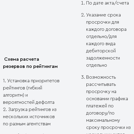
По дате акта/счета
Указание срока
просрочки для
каждого договора
отдельно/для
каждого вида
дебиторской
задолженности
Схема расчета
отдельно
резервов по рейтингам
Возможность
1. Установка приоритетов
рассчитывать
рейтингов (гибкий
просрочку на
алгоритм) и
основании графика
вероятностей дефолта
платежей по
2. Загрузка рейтингов из
договору/по
нескольких источников
максимальному
по разным агентствам
сроку просрочки из