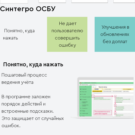
Синтегро ОСБУ
Не дает
Улучшения в
Понятно, куда
пользователю
обновлениях
нажать
совершить
без доплат
ошибку
Понятно, куда нажать
Пошаговый процесс
ведения учёта
В программе заложен
порядок действий и
встроенные подсказки.
Это защищает от случайных
ошибок.