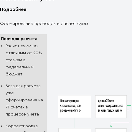
Подробнее
Формирование проводок и расчет сумм
Порядок расчета
Расчет cумм по
отличным от 20%
ставкам в
федеральный
бюджет
База для расчета
уже
сформирована на
71 счетах в
процессе учета
Корректировка