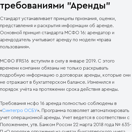
требованиями "Аренды"
Стандарт устанавливает принципы признания, оценки,
представления и раскрытия информации об аренде.
Основной принцип стандарта МСФО 16: арендатор и
арендодатель учитывают аренду по модели «права
пользования».
МСФО IFRS16 вступили в силу в январе 2019. С этого
времени компании обязаны не только раскрывать
подробную информацию о договорах аренды, которые они
не отражают в бухгалтерском балансе. Изменился и
порядок учёта на протяжении срока действия аренды.
Требования мсфо 16 аренда полностью соблюдены в
«
Синтегро ОСБУ
». Программа позволяет автоматизировать
учет операционной аренды. Учет ведется в соответствии с
Положением, утв. Банком России 22 марта 2018 года № 635-
П «О порядке отражения на счетах бухгалтерского учета