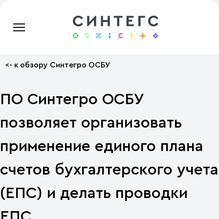
<- к обзору Синтегро ОСБУ
ПО Синтегро ОСБУ
позволяет организовать
применение единого плана
счетов бухгалтерского учета
(ЕПС) и делать проводки
ЕПС