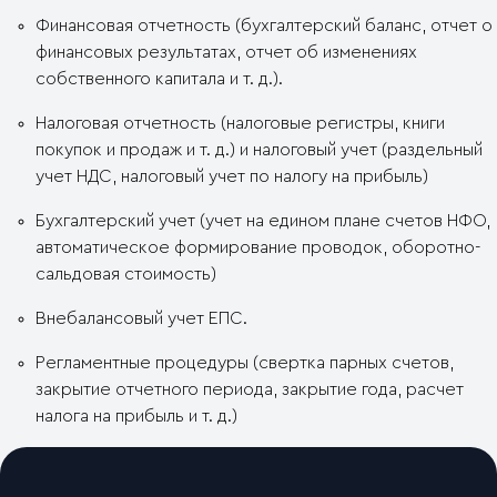
Финансовая отчетность (бухгалтерский баланс, отчет о
финансовых результатах, отчет об изменениях
собственного капитала и т. д.).
Налоговая отчетность (налоговые регистры, книги
покупок и продаж и т. д.) и налоговый учет (раздельный
учет НДС, налоговый учет по налогу на прибыль)
Бухгалтерский учет (учет на едином плане счетов НФО,
автоматическое формирование проводок, оборотно-
сальдовая стоимость)
Внебалансовый учет ЕПС.
Регламентные процедуры (свертка парных счетов,
закрытие отчетного периода, закрытие года, расчет
налога на прибыль и т. д.)