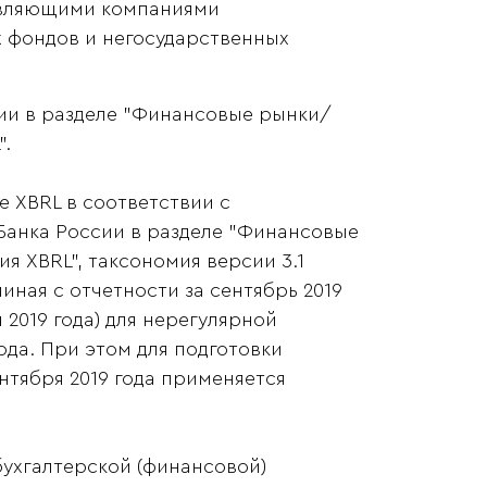
авляющими компаниями
 фондов и негосударственных
сии в разделе "Финансовые рынки/
".
 XBRL в соответствии с
 Банка России в разделе "Финансовые
 XBRL", таксономия версии 3.1
иная с отчетности за сентябрь 2019
я 2019 года) для нерегулярной
ода. При этом для подготовки
ентября 2019 года применяется
бухгалтерской (финансовой)