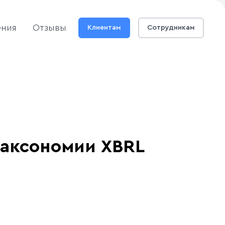
ения
Отзывы
Клиентам
Сотрудникам
таксономии XBRL