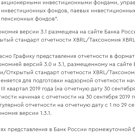
акционерными инвестиционными фондами, упр
инвестиционных фондов, паевых инвестиционных
пенсионных фондов".
ономия версии 3.1 размещена на сайте Банка Рос
ытый стандарт отчетности XBRL/Таксономия XBRL
асно Графику представления отчетности в формате
ономией версий 3.0 и 3.1, размещенному на сайте
и/Открытый стандарт отчетности XBRL/Таксономия
еняется для подготовки надзорной отчетности нач
 III квартал 2019 года (на отчетную дату 30 сентябр
тности начиная с отчетности на 30 сентября 2019 г
гулярной отчетности на отчетную дату с 1 по 29 с
номия версии 1.3.1.
лях представления в Банк России промежуточной 