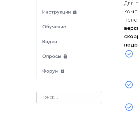
Для 
комп
Инструкции
пенс
Обучение
верс
скор
Видео
подр
Опросы
Форум