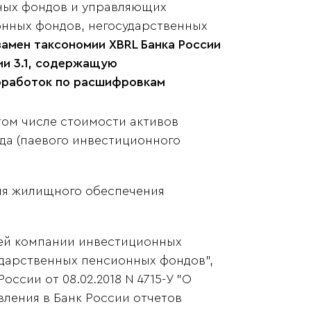
ных фондов и управляющих
нных фондов, негосударственных
замен таксономии XBRL Банка России
ии 3.1, содержащую
оработок по расшифровкам
 том числе стоимости активов
да (паевого инвестиционного
ля жилищного обеспечения
щей компании инвестиционных
ударственных пенсионных фондов",
ссии от 08.02.2018 N 4715-У "О
вления в Банк России отчетов