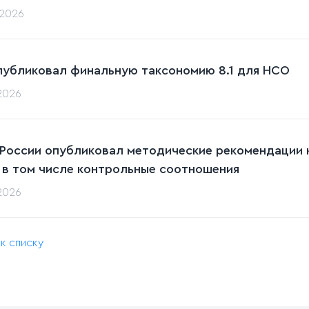
.2026
публиковал финальную таксономию 8.1 для НСО
.2026
 России опубликовал методические рекомендации к
 в том числе контрольные соотношения
.2026
 к списку