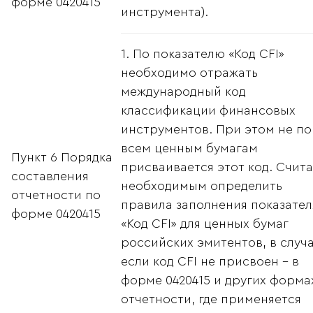
форме 0420415
инструмента).
1. По показателю «Код CFI»
необходимо отражать
международный код
классификации финансовых
инструментов. При этом не по
всем ценным бумагам
Пункт 6 Порядка
присваивается этот код. Счит
составления
необходимым определить
отчетности по
правила заполнения показател
форме 0420415
«Код CFI» для ценных бумаг
российских эмитентов, в случ
если код CFI не присвоен - в
форме 0420415 и других форма
отчетности, где применяется