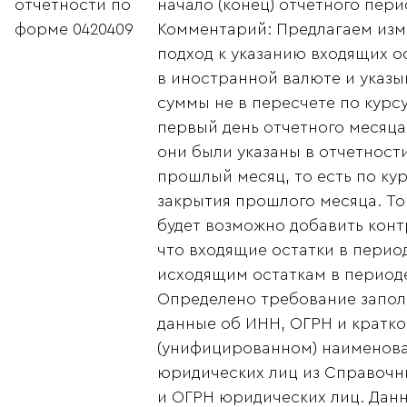
отчетности по
начало (конец) отчетного пери
форме 0420409
Комментарий: Предлагаем изм
подход к указанию входящих о
в иностранной валюте и указы
суммы не в пересчете по курсу
первый день отчетного месяца,
они были указаны в отчетности
прошлый месяц, то есть по ку
закрытия прошлого месяца. То
будет возможно добавить конт
что входящие остатки в перио
исходящим остаткам в периоде
Определено требование запол
данные об ИНН, ОГРН и кратк
(унифицированном) наименов
юридических лиц из Справочн
и ОГРН юридических лиц. Дан