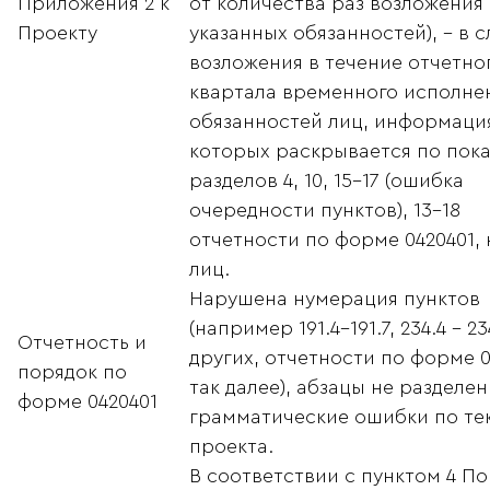
Приложения 2 к
от количества раз возложения
Проекту
указанных обязанностей), – в с
возложения в течение отчетно
квартала временного исполне
обязанностей лиц, информаци
которых раскрывается по пок
разделов 4, 10, 15–17 (ошибка
очередности пунктов), 13-18
отчетности по форме 0420401, 
лиц.
Нарушена нумерация пунктов
(например 191.4-191.7, 234.4 – 23
Отчетность и
других, отчетности по форме 0
порядок по
так далее), абзацы не разделен
форме 0420401
грамматические ошибки по те
проекта.
В соответствии с пунктом 4 П