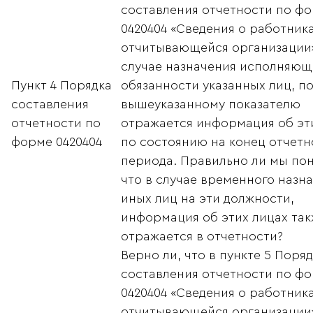
составления отчетности по ф
0420404 «Сведения о работник
отчитывающейся организации»
случае назначения исполняющ
Пункт 4 Порядка
обязанности указанных лиц, п
составления
вышеуказанному показателю
отчетности по
отражается информация об эт
форме 0420404
по состоянию на конец отчетн
периода. Правильно ли мы по
что в случае временного назн
иных лиц на эти должности,
информация об этих лицах та
отражается в отчетности?
Верно ли, что в пункте 5 Поря
составления отчетности по ф
0420404 «Сведения о работник
отчитывающейся организации