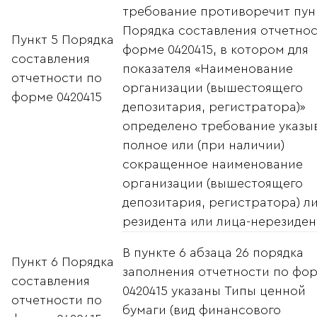
требование противоречит пун
Порядка составления отчетнос
Пункт 5 Порядка
форме 0420415, в котором для
составления
показателя «Наименование
отчетности по
организации (вышестоящего
форме 0420415
депозитария, регистратора)»
определено требование указы
полное или (при наличии)
сокращенное наименование
организации (вышестоящего
депозитария, регистратора) л
резидента или лица-нерезиден
В пункте 6 абзаца 26 порядка
Пункт 6 Порядка
заполнения отчетности по фо
составления
0420415 указаны Типы ценной
отчетности по
бумаги (вид финансового