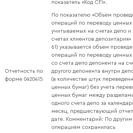
показатель «Код CFI».
По показателю «Объем прове
операций по переводу ценных 
учитываемых на счетах депо и
счетах клиентов депозитария» 
61) указывается объем провед
операций по переводу ценных
со счета депо депонента на сч
Отчетность по
другого депонента внутри деп
форме 0420415
(в количестве штук переведен
ценных бумаг) без учета перев
ценных бумаг между разделам
одного счета депо за календа
месяц, предшествующий отче
дате. Комментарий: По другим
операциям сохранилась