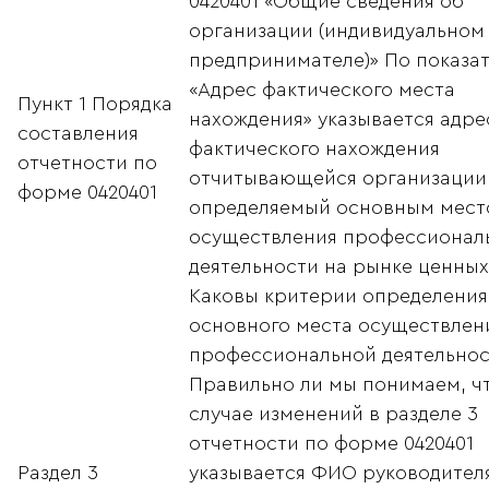
0420401 «Общие сведения об
организации (индивидуальном
предпринимателе)» По показа
«Адрес фактического места
Пункт 1 Порядка
нахождения» указывается адре
составления
фактического нахождения
отчетности по
отчитывающейся организации
форме 0420401
определяемый основным мест
осуществления профессионал
деятельности на рынке ценных
Каковы критерии определения
основного места осуществлен
профессиональной деятельнос
Правильно ли мы понимаем, чт
случае изменений в разделе 3
отчетности по форме 0420401
Раздел 3
указывается ФИО руководител