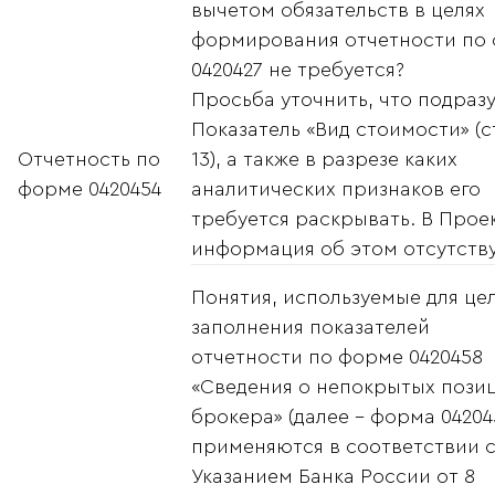
вычетом обязательств в целях
формирования отчетности по
0420427 не требуется?
Просьба уточнить, что подраз
Показатель «Вид стоимости» (
Отчетность по
13), а также в разрезе каких
форме 0420454
аналитических признаков его
требуется раскрывать. В Прое
информация об этом отсутству
Понятия, используемые для це
заполнения показателей
отчетности по форме 0420458
«Сведения о непокрытых пози
брокера» (далее - форма 04204
применяются в соответствии 
Указанием Банка России от 8