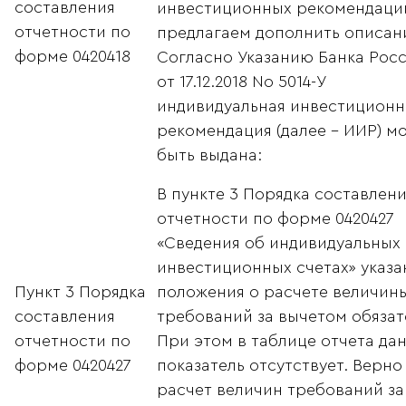
составления
инвестиционных рекомендаци
отчетности по
предлагаем дополнить описан
форме 0420418
Согласно Указанию Банка Рос
от 17.12.2018 No 5014-У
индивидуальная инвестиционн
рекомендация (далее - ИИР) м
быть выдана:
В пункте 3 Порядка составлен
отчетности по форме 0420427
«Сведения об индивидуальных
инвестиционных счетах» указ
Пункт 3 Порядка
положения о расчете величин
составления
требований за вычетом обязат
отчетности по
При этом в таблице отчета да
форме 0420427
показатель отсутствует. Верно 
расчет величин требований за