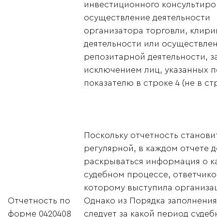
инвестиционного консультиро
осуществление деятельности
организатора торговли, клири
деятельности или осуществле
репозитарной деятельности, з
исключением лиц, указанных п
показателю в строке 4 (не в стр
Поскольку отчетность станови
регулярной, в каждом отчете 
раскрываться информация о 
судебном процессе, ответчико
которому выступила организа
Отчетность по
Однако из Порядка заполнения
форме 0420408
следует за какой период судеб