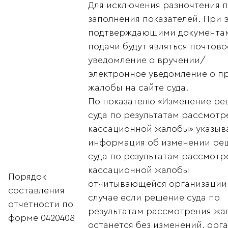
Для исключения разночтения 
заполнения показателей. При 
подтверждающими документа
подачи будут являться почтово
уведомление о вручении/
электронное уведомление о п
жалобы на сайте суда.
По показателю «Изменение ре
суда по результатам рассмотр
кассационной жалобы» указыв
информация об изменении ре
суда по результатам рассмотр
кассационной жалобы
Порядок
отчитывающейся организации.
составления
случае если решение суда по
отчетности по
результатам рассмотрения жа
форме 0420408
останется без изменений, орг