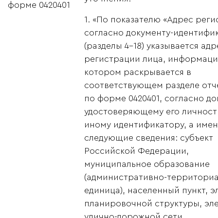
форме 0420401
1. «По показателю «Адрес рег
согласно документу-идентифи
(разделы 4-18) указывается адр
регистрации лица, информаци
котором раскрывается в
соответствующем разделе отч
по форме 0420401, согласно до
удостоверяющему его личность
иному идентификатору, а име
следующие сведения: субъект
Российской Федерации,
муниципальное образование
(административно-территори
единица), населенный пункт, 
планировочной структуры, эл
улично-дорожной сети,