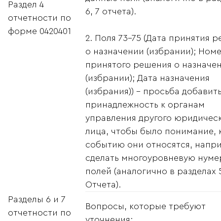
Раздел 4
6, 7 отчета).
отчетности по
форме 0420401
2. Поля 73-75 (Дата принятия 
о назначении (избрании); Ном
принятого решения о назначе
(избрании); Дата назначения
(избрания)) - просьба добавит
принадлежность к органам
управления другого юридичес
лица, чтобы было понимание, 
событию они относятся, напр
сделать многоуровневую нум
полей (аналогично в разделах 5,
Отчета).
Разделы 6 и 7
Вопросы, которые требуют
отчетности по
уточнения: