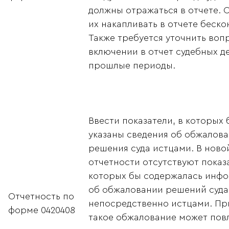
должны отражаться в отчете. 
их накапливать в отчете беско
Также требуется уточнить воп
включении в отчет судебных де
прошлые периоды.
Ввести показатели, в которых 
указаны сведения об обжалов
решения суда истцами. В ново
отчетности отсутствуют показа
которых бы содержалась инф
об обжаловании решений суда
Отчетность по
непосредственно истцами. Пр
форме 0420408
такое обжалование может пов