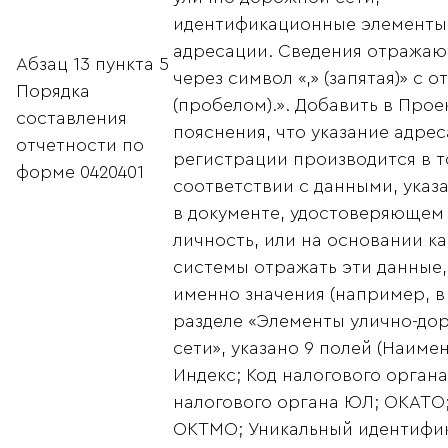
идентификационные элементы
адресации. Сведения отражаю
Абзац 13 пункта 5
через символ «,» (запятая)» с 
Порядка
(пробелом).». Добавить в Прое
составления
пояснения, что указание адрес
отчетности по
регистрации производится в 
форме 0420401
соответствии с данными, ука
в документе, удостоверяющем
личность, или на основании к
системы отражать эти данные,
именно значения (например, 
разделе «Элементы улично-до
сети», указано 9 полей (Наиме
Индекс; Код налогового органа
налогового органа ЮЛ; ОКАТО
ОКТМО; Уникальный идентифи