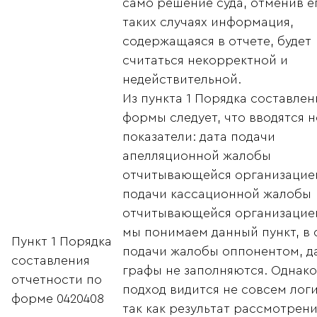
само решение суда, отменив ег
таких случаях информация,
содержащаяся в отчете, будет
считаться некорректной и
недействительной.
Из пункта 1 Порядка составлен
формы следует, что вводятся 
показатели: дата подачи
апелляционной жалобы
отчитывающейся организацией
подачи кассационной жалобы
отчитывающейся организацией
мы понимаем данный пункт, в 
Пункт 1 Порядка
подачи жалобы оппонентом, д
составления
графы не заполняются. Однако
отчетности по
подход видится не совсем лог
форме 0420408
так как результат рассмотрени