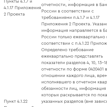
Пункты 4.1.7 и
отчетности, информация в Бан
4.1.17 Приложения
России в соответствии с
2 Проекта
требованиями п.4.1.7 и 4.1.17
Приложения 2 Проекта. Указан
информация направляется в Б
России только ежеквартально 
соответствии с п.4.1.22 Прилож
Определено требование
ежеквартально представлять
показатели разделов 4, 10, 13-1
отчетности по форме 0420401 
отношении каждого лица, вре
исполнявшего в отчетном ква
обязанности лиц, информация
которых раскрывается по пок
Пункт 4.1.22
указанных разделов (вне зави