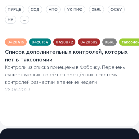
ПУРЦБ
ССД
НПФ
УК ПИФ
XBRL
ОСБУ
НУ
...
0420416
0420154
0420872
0420502
XBRL
таксоно
Список дополнительных контролей, которых
нет в таксономии
Контроли из списка помещены в Фабрику. Перечень
существующих, но её не помещённых в систему
контролей разместим в течение недели
28.06.2023