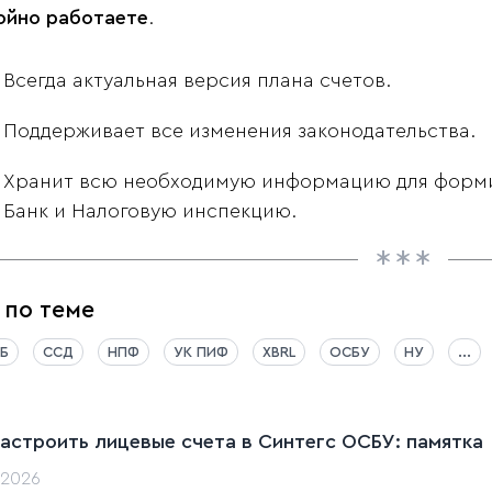
ойно работаете
.
Всегда актуальная версия плана счетов.
Поддерживает все изменения законодательства.
Хранит всю необходимую информацию для форми
Банк и Налоговую инспекцию.
 по теме
Б
ССД
НПФ
УК ПИФ
XBRL
ОСБУ
НУ
...
настроить лицевые счета в Синтегс ОСБУ: памятка
.2026