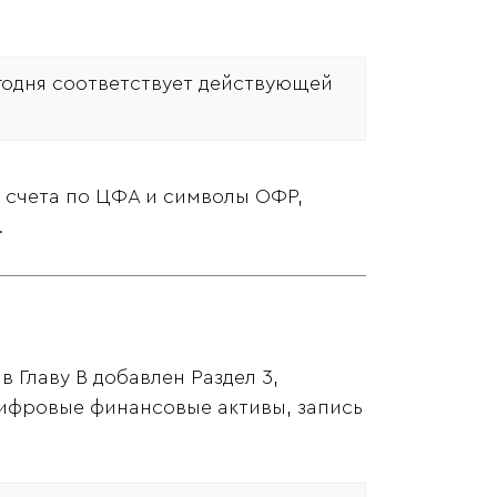
годня соответствует действующей
е счета по ЦФА и символы ОФР,
.
 Главу В добавлен Раздел 3,
цифровые финансовые активы, запись