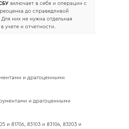
ОСБУ
включает в себя и операции с
реоценка до справедливой
 Для них не нужна отдельная
в учете и отчетности.
ументами и драгоценными
трументами и драгоценными
5 и 81706, 83103 и 83104, 83203 и