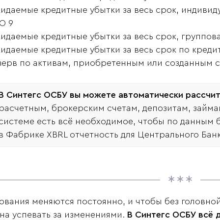
идаемые кредитные убытки за весь срок, индивиду
О 9
идаемые кредитные убытки за весь срок, группов
идаемые кредитные убытки за весь срок по кред
зерв по активам, приобретенным или созданным 
В Синтегс ОСБУ вы можете автоматически рассчи
расчетным, брокерским счетам, депозитам, займа
системе есть всё необходимое, чтобы по данным б
в Фабрике XBRL отчетность для Центрального Банк
ования меняются постоянно, и чтобы без головной
на успевать за изменениями.
В Синтегс ОСБУ всё д