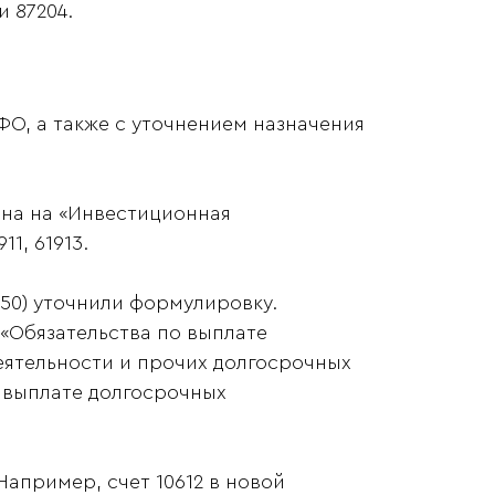
и 87204.
ФО, а также с уточнением назначения
на на «Инвестиционная
11, 61913.
350) уточнили формулировку.
 «Обязательства по выплате
еятельности и прочих долгосрочных
 выплате долгосрочных
 Например, счет 10612 в новой