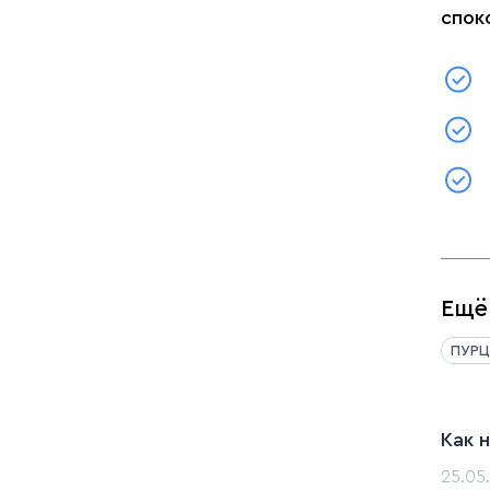
спок
Ещё
ПУРЦ
Как 
25.05