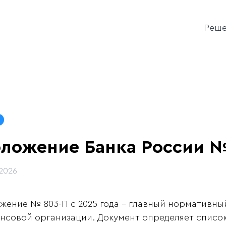
Реш
ложение Банка России №
.2026
жение № 803-П с 2025 года - главный нормативны
нсовой организации. Документ определяет список