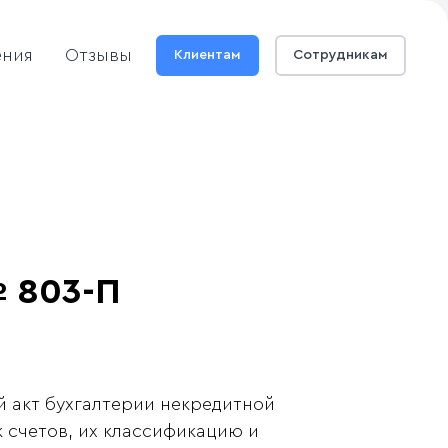
ения
Отзывы
Клиентам
Сотрудникам
 803-П
й акт бухгалтерии некредитной
 счетов, их классификацию и