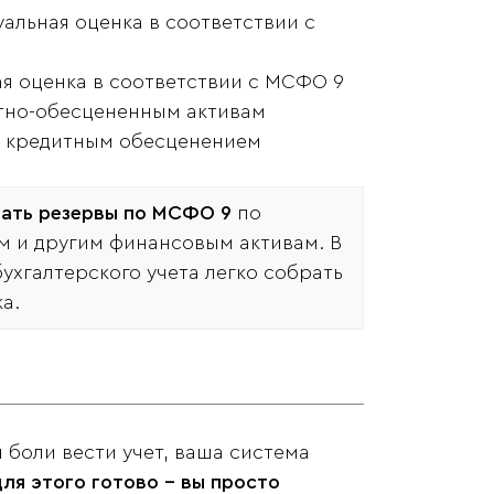
альная оценка в соответствии с
ая оценка в соответствии с МСФО 9
итно-обесцененным активам
с кредитным обесценением
тать резервы по МСФО 9
по
м и другим финансовым активам. В
ухгалтерского учета легко собрать
а.
 боли вести учет, ваша система
ля этого готово - вы просто