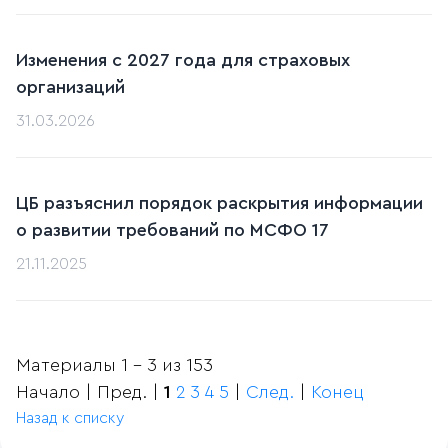
Изменения с 2027 года для страховых
организаций
31.03.2026
ЦБ разъяснил порядок раскрытия информации
о развитии требований по МСФО 17
21.11.2025
Материалы 1 - 3 из 153
Начало | Пред. |
1
2
3
4
5
|
След.
|
Конец
Назад к списку