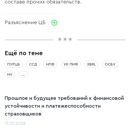
составе прочих обязательств.
Разъяснение ЦБ
Ещё по теме
ПУРЦБ
ССД
НПФ
УК ПИФ
XBRL
ОСБУ
НУ
...
Прошлое и будущее требований к финансовой
устойчивости и платежеспособности
страховщиков
17.07.2026