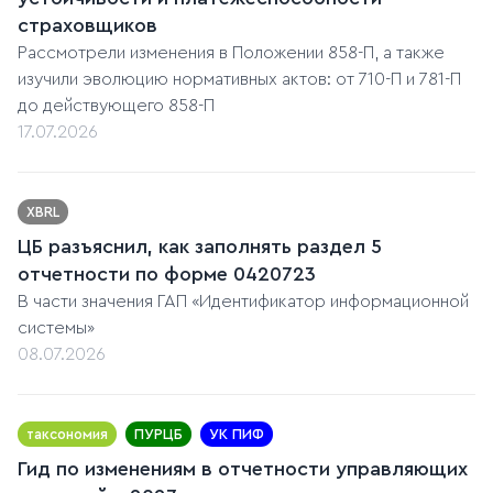
страховщиков
Рассмотрели изменения в Положении 858-П, а также
изучили эволюцию нормативных актов: от 710-П и 781-П
до действующего 858-П
17.07.2026
XBRL
ЦБ разъяснил, как заполнять раздел 5
отчетности по форме 0420723
В части значения ГАП «Идентификатор информационной
системы»
08.07.2026
таксономия
ПУРЦБ
УК ПИФ
Гид по изменениям в отчетности управляющих