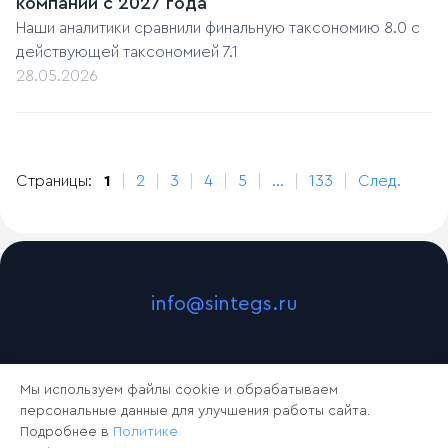
компаний с 2027 года
Наши аналитики сравнили финальную таксономию 8.0 с
действующей таксономией 7.1
28.05.2026
Страницы:
1
2
3
4
5
...
133
След.
info@sintegs.ru
Мы используем файлы cookie и обрабатываем
персональные данные для улучшения работы сайта.
Подробнее в
Политике