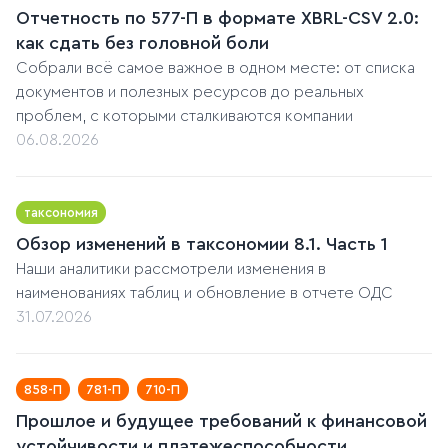
Отчетность по 577-П в формате XBRL-CSV 2.0:
как сдать без головной боли
Собрали всё самое важное в одном месте: от списка
документов и полезных ресурсов до реальных
проблем, с которыми сталкиваются компании
06.08.2026
таксономия
Обзор изменений в таксономии 8.1. Часть 1
Наши аналитики рассмотрели изменения в
наименованиях таблиц и обновление в отчете ОДС
31.07.2026
858-П
781-П
710-П
Прошлое и будущее требований к финансовой
устойчивости и платежеспособности