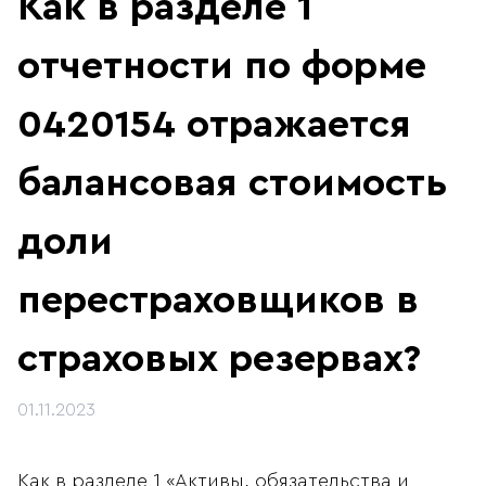
Как в разделе 1
отчетности по форме
0420154 отражается
балансовая стоимость
доли
перестраховщиков в
страховых резервах?
01.11.2023
Как в разделе 1 «Активы, обязательства и