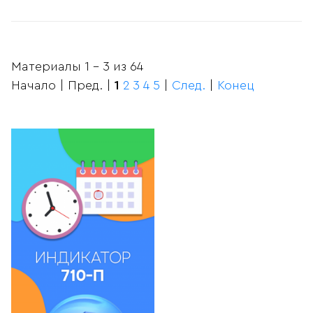
Материалы 1 - 3 из 64
Начало | Пред. |
1
2
3
4
5
|
След.
|
Конец