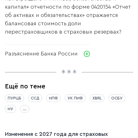
капитал» отчетности по форме 0420154 «Отчет
об активах и обязательствах» отражается
балансовая стоимость доли
перестраховщиков в страховых резервах?
Разъяснение Банка России
Ещё по теме
ПУРЦБ
ССД
НПФ
УК ПИФ
XBRL
ОСБУ
НУ
...
Изменения с 2027 года для страховых