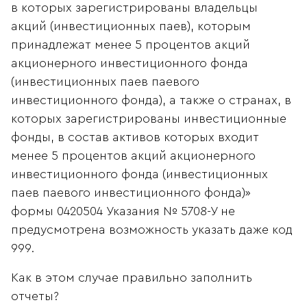
в которых зарегистрированы владельцы
акций (инвестиционных паев), которым
принадлежат менее 5 процентов акций
акционерного инвестиционного фонда
(инвестиционных паев паевого
инвестиционного фонда), а также о странах, в
которых зарегистрированы инвестиционные
фонды, в состав активов которых входит
менее 5 процентов акций акционерного
инвестиционного фонда (инвестиционных
паев паевого инвестиционного фонда)»
формы 0420504 Указания № 5708-У не
предусмотрена возможность указать даже код
999.
Как в этом случае правильно заполнить
отчеты?