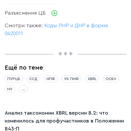
Разъяснения ЦБ
Смотри также:
Коды ЛНР и ДНР в форме
0420011
Ещё по теме
ПУРЦБ
ССД
НПФ
УК ПИФ
XBRL
ОСБУ
НУ
...
Анализ таксономии XBRL версии 8.2: что
изменилось для профучастников в Положении
843-П