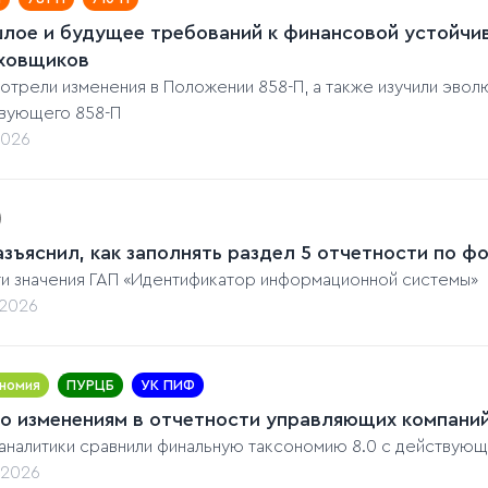
лое и будущее требований к финансовой устойчи
ховщиков
отрели изменения в Положении 858-П, а также изучили эволю
вующего 858-П
2026
азъяснил, как заполнять раздел 5 отчетности по 
ти значения ГАП «Идентификатор информационной системы»
.2026
номия
ПУРЦБ
УК ПИФ
по изменениям в отчетности управляющих компаний
аналитики сравнили финальную таксономию 8.0 с действующе
.2026