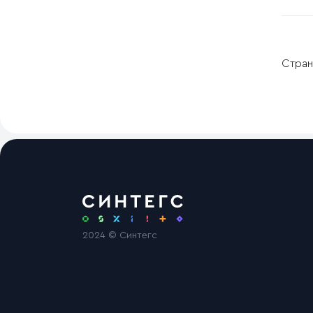
Стран
2024 © Синтегс