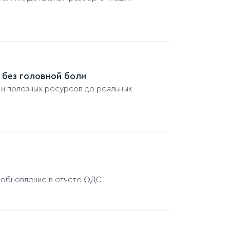
ь без головной боли
 и полезных ресурсов до реальных
и обновление в отчете ОДС