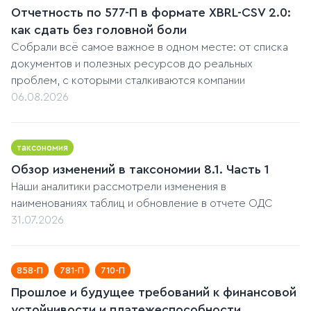
Отчетность по 577-П в формате XBRL-CSV 2.0:
как сдать без головной боли
Собрали всё самое важное в одном месте: от списка
документов и полезных ресурсов до реальных
проблем, с которыми сталкиваются компании
06.08.2026
таксономия
Обзор изменений в таксономии 8.1. Часть 1
Наши аналитики рассмотрели изменения в
наименованиях таблиц и обновление в отчете ОДС
31.07.2026
858-П
781-П
710-П
Прошлое и будущее требований к финансовой
устойчивости и платежеспособности