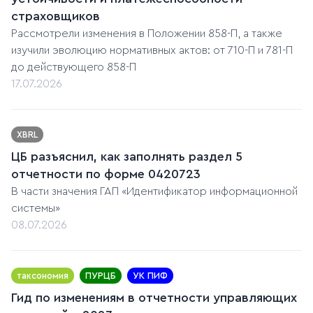
страховщиков
Рассмотрели изменения в Положении 858-П, а также
изучили эволюцию нормативных актов: от 710-П и 781-П
до действующего 858-П
17.07.2026
XBRL
ЦБ разъяснил, как заполнять раздел 5
отчетности по форме 0420723
В части значения ГАП «Идентификатор информационной
системы»
08.07.2026
таксономия
ПУРЦБ
УК ПИФ
Гид по изменениям в отчетности управляющих