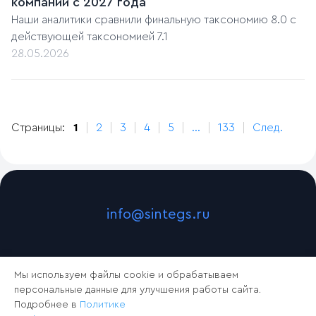
компаний с 2027 года
Наши аналитики сравнили финальную таксономию 8.0 с
действующей таксономией 7.1
28.05.2026
Страницы:
1
2
3
4
5
...
133
След.
info@sintegs.ru
Мы используем файлы cookie и обрабатываем
персональные данные для улучшения работы сайта.
Подробнее в
Политике