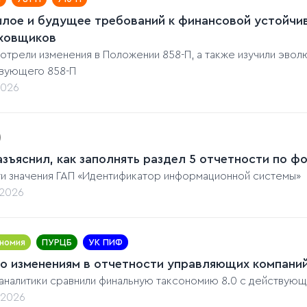
лое и будущее требований к финансовой устойчи
ховщиков
отрели изменения в Положении 858-П, а также изучили эволю
вующего 858-П
2026
азъяснил, как заполнять раздел 5 отчетности по 
ти значения ГАП «Идентификатор информационной системы»
.2026
номия
ПУРЦБ
УК ПИФ
по изменениям в отчетности управляющих компаний
аналитики сравнили финальную таксономию 8.0 с действующе
.2026