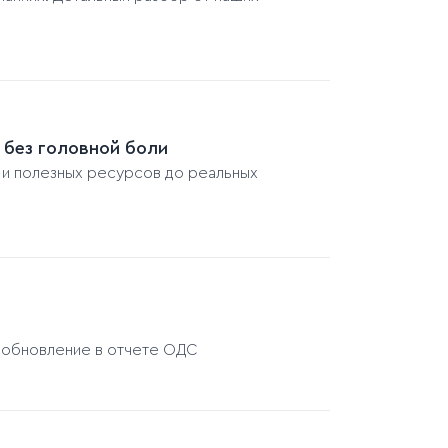
ь без головной боли
 и полезных ресурсов до реальных
и обновление в отчете ОДС