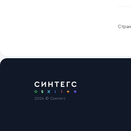
Стран
2024 © Синтегс