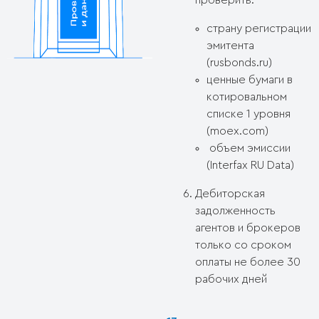
проверить:
страну регистрации
эмитента
(rusbonds.ru)
ценные бумаги в
котировальном
списке 1 уровня
(moex.com)
объем эмиссии
(Interfax RU Data)
Дебиторская
задолженность
агентов и брокеров
только со сроком
оплаты не более 30
рабочих дней