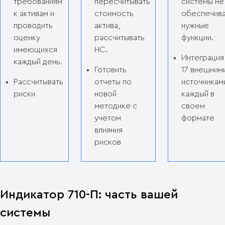
требованиям
пересчитывать
системы не
к активам и
стоимость
обеспечив
проводить
актива,
нужные
оценку
рассчитывать
функции.
имеющихся
НС.
Интеграция
каждый день.
Готовить
17 внешним
Рассчитывать
отчеты по
источникам
риски
новой
каждый в
методике с
своем
учетом
формате
влияния
рисков
Индикатор 710-П: часть вашей
системы