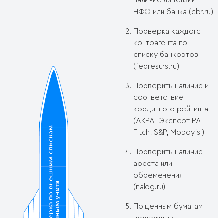
наличие лицензии
НФО или банка (cbr.ru)
Проверка каждого
контрагента по
списку банкротов
(fedresurs.ru)
Проверить наличие и
соответствие
кредитного рейтинга
(АКРА, Эксперт РА,
Fitch, S&P, Moody’s )
Проверить наличие
ареста или
обременения
(nalog.ru)
По ценным бумагам