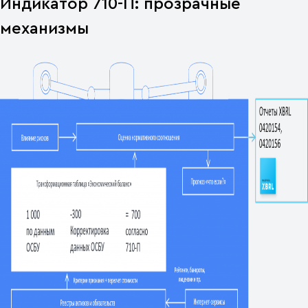
Индикатор 710-П: прозрачные
механизмы