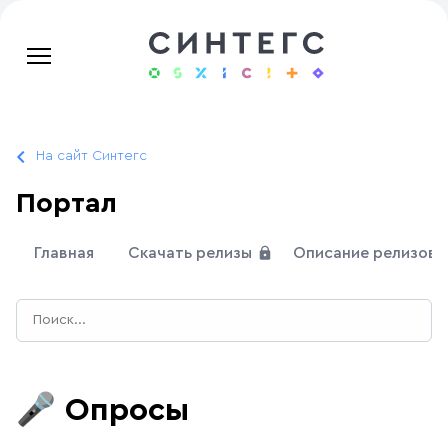
На сайт Синтегс
Портал
Главная
Скачать релизы
Описание релизов
🎤
Опросы