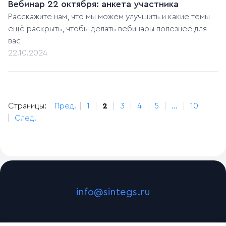
Вебинар 22 октября: анкета участника
Расскажите нам, что мы можем улучшить и какие темы
ещё раскрыть, чтобы делать вебинары полезнее для
вас
22.10.2024
Страницы:
Пред.
1
2
3
4
5
...
10
След.
info@sintegs.ru