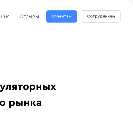
ения
Отзывы
Клиентам
Сотрудникам
гуляторных
го рынка