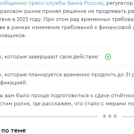
ообщению пресс-службы Банка России
, регулятор
траховом рынке принял решение не продлевать р
твие в 2023 году. При этом ряд временных требов
ве в рамках изменения требований к финансовой
ховщиков.
, которые завершают свое действие:
, которые планируется временно продлить до 31 де
фикацией:
ы вам было проще подготовиться к сдаче отчётнос
стим ролик, где расскажем, что стало с мерами по
 по теме