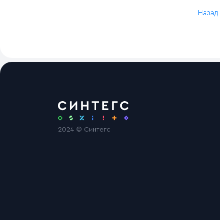
Назад
2024 © Синтегс