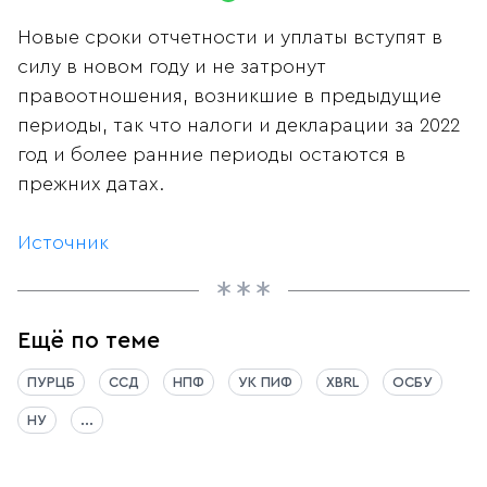
Новые сроки отчетности и уплаты вступят в
силу в новом году и не затронут
правоотношения, возникшие в предыдущие
периоды, так что налоги и декларации за 2022
год и более ранние периоды остаются в
прежних датах.
Источник
Ещё по теме
ПУРЦБ
ССД
НПФ
УК ПИФ
XBRL
ОСБУ
НУ
...