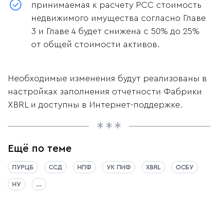
принимаемая к расчету РСС стоимость
недвижимого имущества согласно Главе
3 и Главе 4 будет снижена с 50% до 25%
от общей стоимости активов.
Необходимые изменения будут реализованы в
настройках заполнения отчетности Фабрики
XBRL и доступны в Интернет-поддержке.
Ещё по теме
ПУРЦБ
ССД
НПФ
УК ПИФ
XBRL
ОСБУ
НУ
...