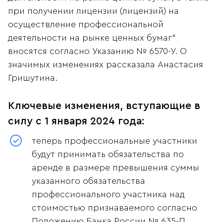
при получении лицензии (лицензий) на
осуществление профессиональной
деятельности на рынке ценных бумаг”
вносятся согласно Указанию № 6570-У. О
значимых изменениях рассказала Анастасия
Гришутина.
Ключевые изменения, вступающие в
силу с 1 января 2024 года:
теперь профессиональные участники
будут принимать обязательства по
аренде в размере превышения суммы
yкaзaннoгo обязательства
профессионального участника над
стоимостью признаваемого согласно
Положению Банка России № 635-П