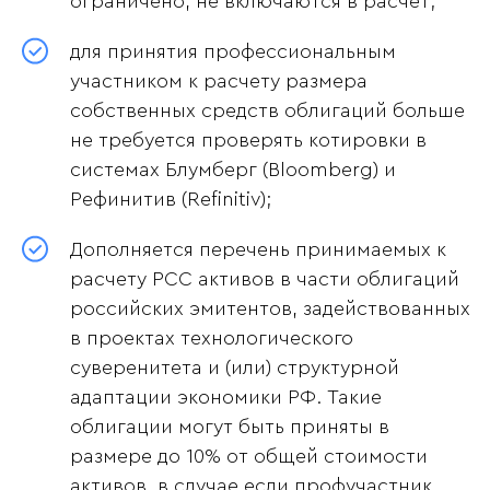
ограничено, не включаются в расчет;
для принятия профессиональным
участником к расчету размера
собственных средств облигаций больше
не требуется проверять котировки в
системах Блумберг (Bloomberg) и
Рефинитив (Refinitiv);
Дополняется перечень принимаемых к
расчету РСС активов в части облигаций
российских эмитентов, задействованных
в проектах технологического
суверенитета и (или) структурной
адаптации экономики РФ. Такие
облигации могут быть приняты в
размере до 10% от общей стоимости
активов, в случае если профучастник