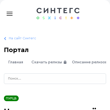
На сайт Синтегс
Портал
Главная
Скачать релизы
Описание релизов
ПУРЦБ