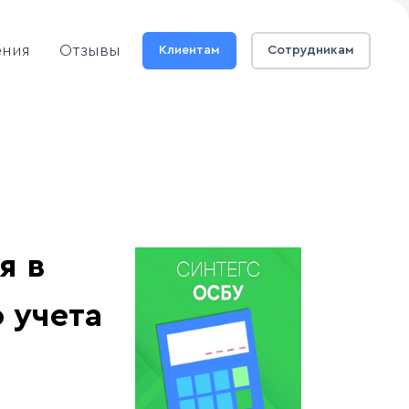
ения
Отзывы
Клиентам
Сотрудникам
я в
 учета