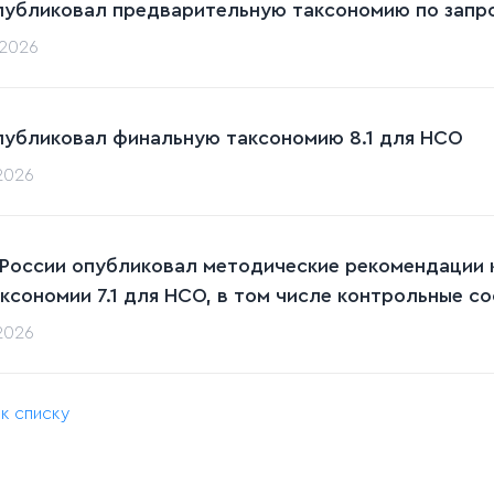
публиковал предварительную таксономию по запрос
.2026
публиковал финальную таксономию 8.1 для НСО
.2026
 России опубликовал методические рекомендации 
аксономии 7.1 для НСО, в том числе контрольные с
.2026
 к списку