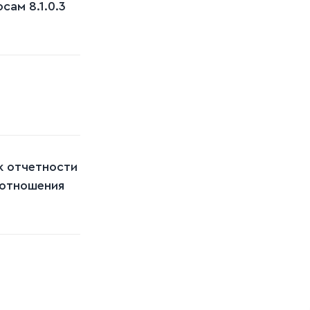
ам 8.1.0.3
к отчетности
оотношения