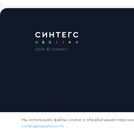
2024 © Синтегс
Мы используем файлы cookie и обрабатываем персона
конфиденциальности