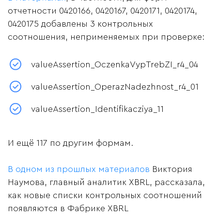
отчетности 0420166, 0420167, 0420171, 0420174,
0420175 добавлены 3 контрольных
соотношения, неприменяемых при проверке:
valueAssertion_OczenkaVypTrebZI_r4_04
valueAssertion_OperazNadezhnost_r4_01
valueAssertion_Identifikacziya_11
И ещё 117 по другим формам.
В одном из прошлых материалов
Виктория
Наумова, главный аналитик XBRL, рассказала,
как новые списки контрольных соотношений
появляются в Фабрике XBRL