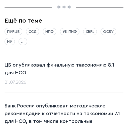
Ещё по теме
ПУРЦБ
ССД
НПФ
УК ПИФ
XBRL
ОСБУ
НУ
...
ЦБ опубликовал финальную таксономию 8.1
для НСО
21.07.2026
Банк России опубликовал методические
рекомендации к отчетности на таксономии 7.1
для НСО, в том числе контрольные