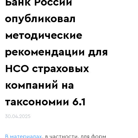
Банк России
опубликовал
методические
рекомендации для
НСО страховых
компаний на
таксономии 6.1
30.04.2025
В материалах
, в частности, для форм