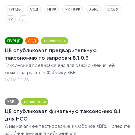
ПУРЦБ
ССД
НПФ
УК ПИФ
XBRL
ОСБУ
НУ
...
ПУРЦБ
ССД
таксономия
ЦБ опубликовал предварительную
таксономию по запросам 8.1.0.3
Таксономия предназначена для ознакомления, её
можно загрузить в Фабрику XBRL
07.08.2026
XBRL
таксономия
ЦБ опубликовал финальную таксономию 8.1
для НСО
А мы начали её тестирование в Фабрике XBRL - следите
за обновлениями в веб-сервисе