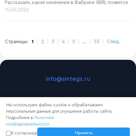
Рассказали, какие изменения в Фабрике XBRL появятся
15.06.2026
Страницы:
1
2
3
4
5
...
53
След.
info@sintegs.ru
Мы используем файлы cookie и обрабатываем
персональные данные для улучшения работы сайта.
Подробнее в
Политике
конфиденциальности
2024 © Синтегс
Принять
Я согласен(а)