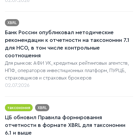
02.07.2026
XBRL
Банк России опубликовал методические
рекомендации к отчетности на таксономии 7.1
для НСО, в том числе контрольные
соотношения
Для рынков: АФИ УК, кредитных рейтинговых агентств,
НПФ, операторов инвестиционных платформ, ПУРЦБ,
страховщиков и страховых брокеров
02.07.2026
таксономия
XBRL
ЦБ обновил Правила формирования
отчетности в формате XBRL для таксономии
6.1 и выше