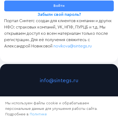
Забыли свой пароль?
Портал Синтегс создан для клиентов компании и других
НФО: страховых компаний, УК, НПФ, ПУРЦБ и т.д. Мы
открываем доступ ко всем материалам только после
регистрации. Для её получения свяжитесь с
Александрой Новиковой
novikova@sintegs.ru
info@sintegs.ru
Мы используем файлы cookie и обрабатываем
персональные данные для улучшения работы сайта.
Подробнее в
Политике