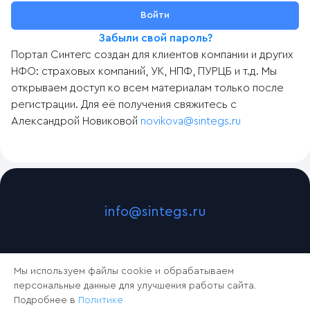
Забыли свой пароль?
Портал Синтегс создан для клиентов компании и других
НФО: страховых компаний, УК, НПФ, ПУРЦБ и т.д. Мы
открываем доступ ко всем материалам только после
регистрации. Для её получения свяжитесь с
Александрой Новиковой
novikova@sintegs.ru
info@sintegs.ru
Мы используем файлы cookie и обрабатываем
персональные данные для улучшения работы сайта.
Подробнее в
Политике