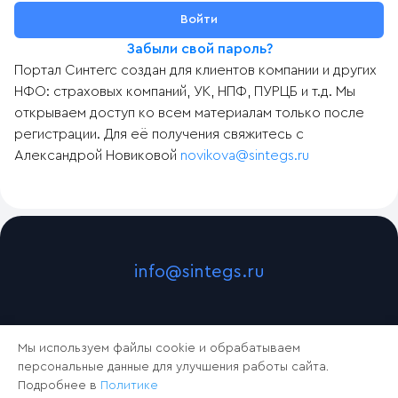
Забыли свой пароль?
Портал Синтегс создан для клиентов компании и других
НФО: страховых компаний, УК, НПФ, ПУРЦБ и т.д. Мы
открываем доступ ко всем материалам только после
регистрации. Для её получения свяжитесь с
Александрой Новиковой
novikova@sintegs.ru
info@sintegs.ru
Мы используем файлы cookie и обрабатываем
персональные данные для улучшения работы сайта.
Подробнее в
Политике