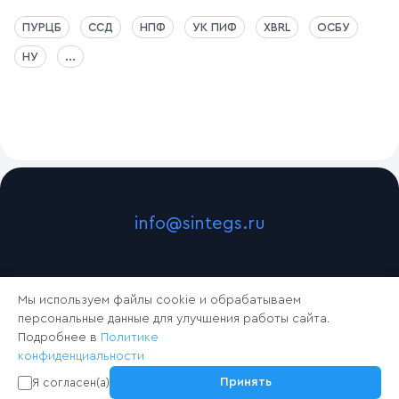
ПУРЦБ
ССД
НПФ
УК ПИФ
XBRL
ОСБУ
НУ
...
info@sintegs.ru
Мы используем файлы cookie и обрабатываем
персональные данные для улучшения работы сайта.
Подробнее в
Политике
конфиденциальности
2024 © Синтегс
Принять
Я согласен(а)