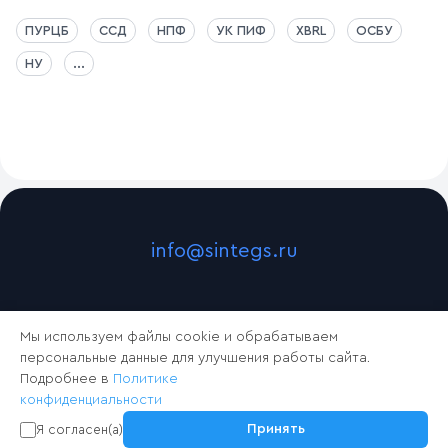
ПУРЦБ
ССД
НПФ
УК ПИФ
XBRL
ОСБУ
НУ
...
info@sintegs.ru
Мы используем файлы cookie и обрабатываем
персональные данные для улучшения работы сайта.
Подробнее в
Политике
конфиденциальности
2024 © Синтегс
Принять
Я согласен(а)