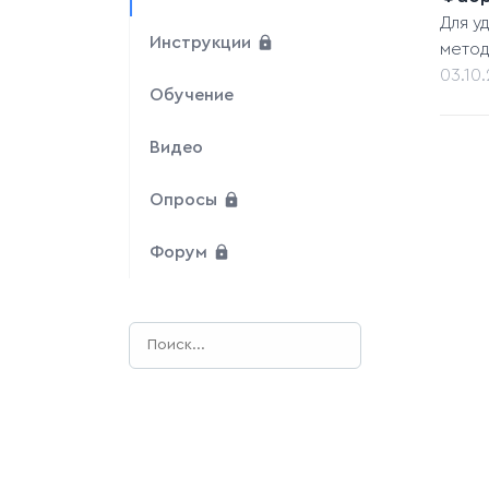
Для у
Инструкции
метод
03.10
Обучение
Видео
Опросы
Форум