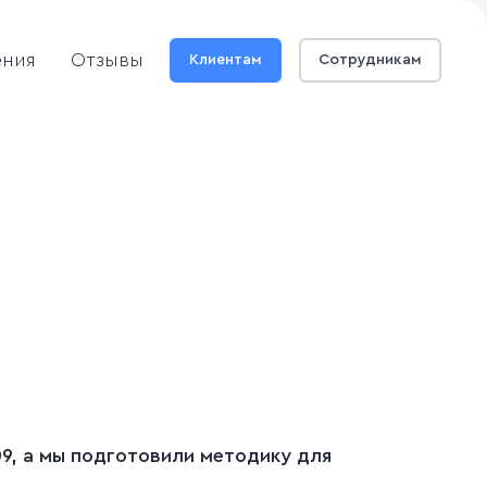
ения
Отзывы
Клиентам
Сотрудникам
9, а мы подготовили методику для