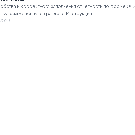
добства и корректного заполнения отчетности по форме 04
ику, размещённую в разделе Инструкции
.2023