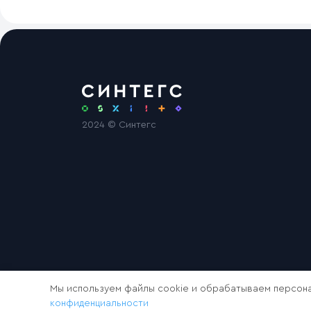
2024 © Синтегс
Мы используем файлы cookie и обрабатываем персона
конфиденциальности