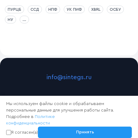
ПУРЦБ
ССД
НПФ
УК ПИФ
XBRL
ОСБУ
НУ
...
info@sintegs.ru
Мы используем файлы cookie и обрабатываем
персональные данные для улучшения работы сайта.
Подробнее в
Политике
конфиденциальности
2024 © Синтегс
Принять
Я согласен(а)