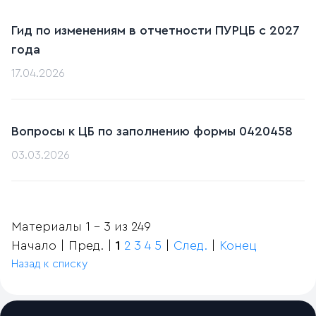
Гид по изменениям в отчетности ПУРЦБ с 2027
года
17.04.2026
Вопросы к ЦБ по заполнению формы 0420458
03.03.2026
Материалы 1 - 3 из 249
Начало | Пред. |
1
2
3
4
5
|
След.
|
Конец
Назад к списку