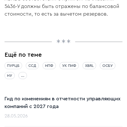
5436-У должны быть отражены по балансовой
стоимости, то есть за вычетом резервов.
Ещё по теме
ПУРЦБ
ССД
НПФ
УК ПИФ
XBRL
ОСБУ
НУ
...
Гид по изменениям в отчетности управляющих
компаний с 2027 года
28.05.2026