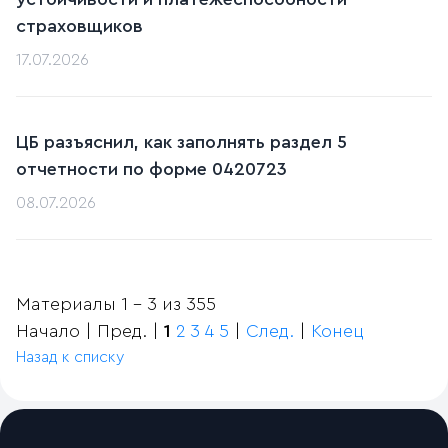
страховщиков
17.07.2026
ЦБ разъяснил, как заполнять раздел 5
отчетности по форме 0420723
08.07.2026
Материалы 1 - 3 из 355
Начало | Пред. |
1
2
3
4
5
|
След.
|
Конец
Назад к списку