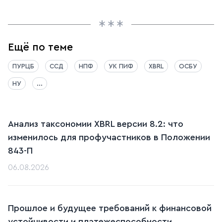
Ещё по теме
ПУРЦБ
ССД
НПФ
УК ПИФ
XBRL
ОСБУ
НУ
...
Анализ таксономии XBRL версии 8.2: что
изменилось для профучастников в Положении
843-П
06.08.2026
Прошлое и будущее требований к финансовой
устойчивости и платежеспособности