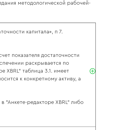
едания методологической рабочей-
точности капитала», п 7.
счет показателя достаточности
беспечении раскрывается по
е XBRL" таблица 3.1. имеет
сится к конкретному активу, а
 "Анкете-редакторе XBRL" либо