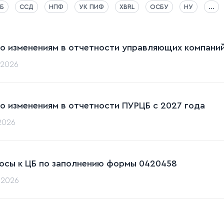
Б
ССД
НПФ
УК ПИФ
XBRL
ОСБУ
НУ
...
по изменениям в отчетности управляющих компаний
.2026
по изменениям в отчетности ПУРЦБ с 2027 года
.2026
осы к ЦБ по заполнению формы 0420458
.2026