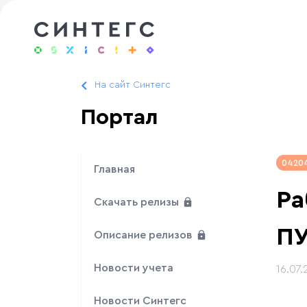
На сайт Синтегс
Портал
0420
Главная
Ра
Скачать релизы
П
Описание релизов
Новости учета
16.07.
Новости Синтегс