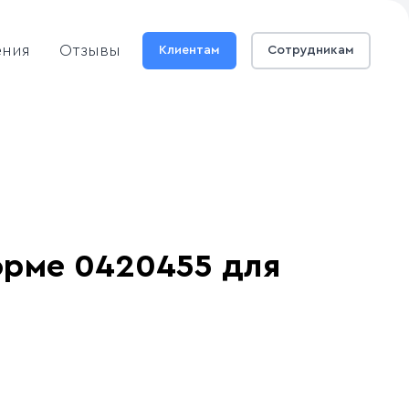
ения
Отзывы
Клиентам
Сотрудникам
орме 0420455 для