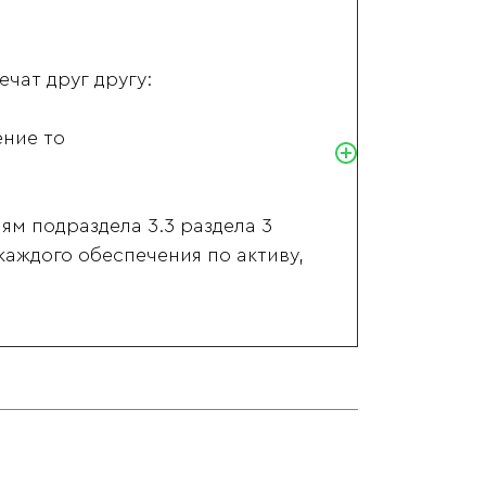
чат друг другу:
ение то
лям подраздела 3.3 раздела 3
каждого обеспечения по активу,