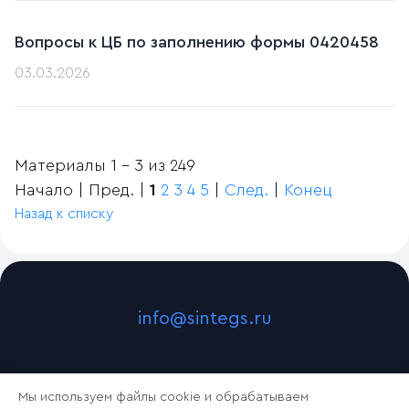
Вопросы к ЦБ по заполнению формы 0420458
03.03.2026
Материалы 1 - 3 из 249
Начало | Пред. |
1
2
3
4
5
|
След.
|
Конец
Назад к списку
info@sintegs.ru
Мы используем файлы cookie и обрабатываем