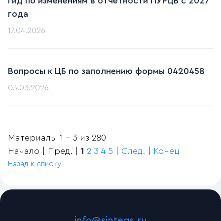
Гид по изменениям в отчетности ПУРЦБ с 2027
года
17.04.2026
Вопросы к ЦБ по заполнению формы 0420458
03.03.2026
Материалы 1 - 3 из 280
Начало | Пред. |
1
2
3
4
5
|
След.
|
Конец
Назад к списку
info@sintegs.ru