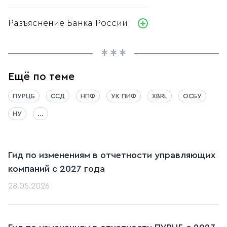
Разъяснение Банка России
Ещё по теме
ПУРЦБ
ССД
НПФ
УК ПИФ
XBRL
ОСБУ
НУ
...
Гид по изменениям в отчетности управляющих
компаний с 2027 года
28.05.2026