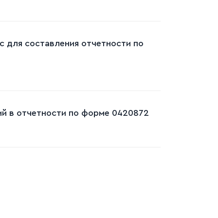
с для составления отчетности по
ий в отчетности по форме 0420872