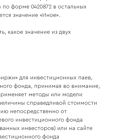
а по форме 0420872 в остальных
тся значение «Иное».
, какое значение из двух
биржи» для инвестиционных паев,
ного фонда, принимая во внимание,
применяет методы или модели
величины справедливой стоимости
цию непосредственно от
евого инвестиционного фонда
ванных инвесторов) или на сайте
вестиционного фонда