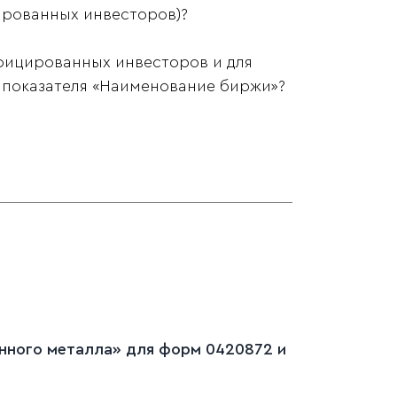
ированных инвесторов)?
ифицированных инвесторов и для
 показателя «Наименование биржи»?
енного металла» для форм 0420872 и