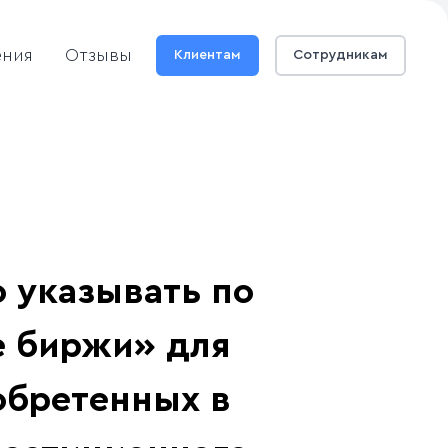
ения
Отзывы
Клиентам
Сотрудникам
 указывать по
е биржи» для
обретенных в