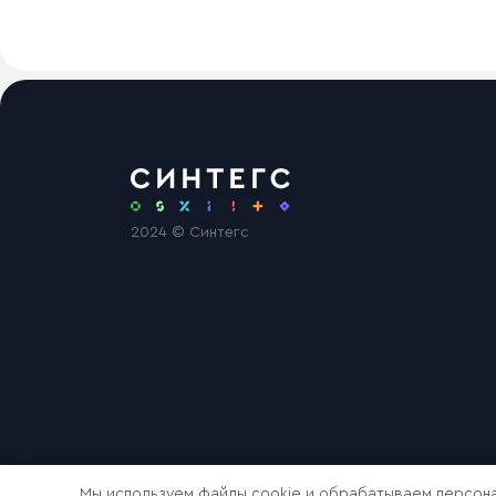
2024 © Синтегс
Мы используем файлы cookie и обрабатываем персона