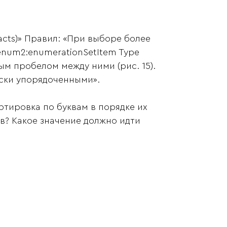
acts)» Правил: «При выборе более
 enum2:enumerationSetItem Type
м пробелом между ними (рис. 15).
ски упорядоченными».
тировка по буквам в порядке их
кв? Какое значение должно идти