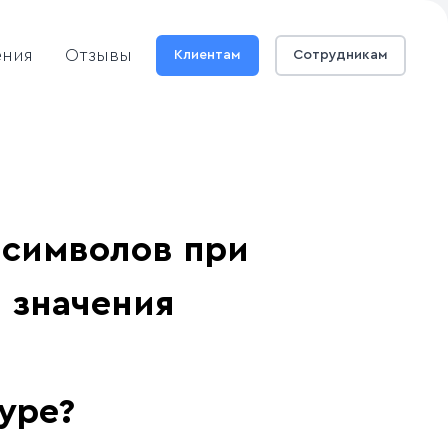
ения
Отзывы
Клиентам
Сотрудникам
 символов при
 значения
ype?