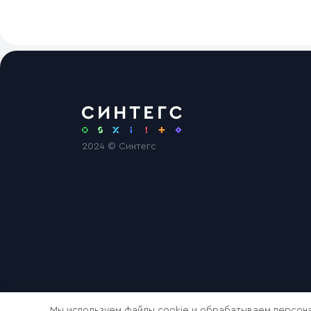
2024 © Синтегс
Мы используем файлы cookie и обрабатываем персона