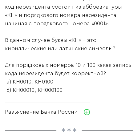
код нерезидента состоит из аббревиатуры
«КН» и порядкового номера нерезидента
начиная с порядкового номера «0001».
В данном случае буквы «КН» - это
кириллические или латинские символы?
Для порядковых номеров 10 и 100 какая запись
кода нерезидента будет корректной?
a) KH0010, KH0100
6) KH00010, KH000100
Разъяснение Банка России