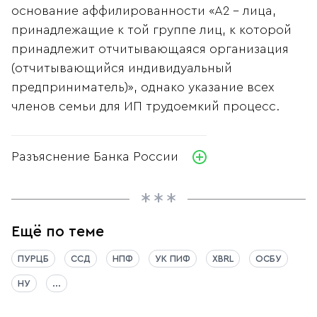
основание аффилированности «А2 - лица,
принадлежащие к той группе лиц, к которой
принадлежит отчитывающаяся организация
(отчитывающийся индивидуальный
предприниматель)», однако указание всех
членов семьи для ИП трудоемкий процесс.
Разъяснение Банка России
Ещё по теме
ПУРЦБ
ССД
НПФ
УК ПИФ
XBRL
ОСБУ
НУ
...