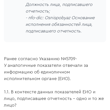
Должность лица, подписавшего
отчетность;
- nfo-dic: Osnispobyaz Основание
исполнения обязанностей лица,
подписавшего отчетность.
Ранее согласно Указанию №5709-
У аналогичные показатели отвечали за
информацию об единоличном
исполнительном органе (ЕИО).
1.1. В контексте данных показателей ЕИО и
лицо, подписавшее отчетность - одно и то же
лицо?