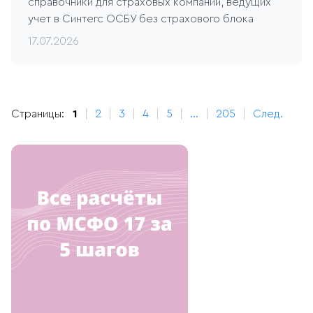
справочники для страховых компаний, ведущих
учет в Синтегс ОСБУ без страхового блока
17.07.2026
Страницы:
1
2
3
4
5
...
205
След.