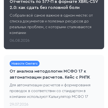
Отчетность по 577-П в формате XBRL-CSV
2.0: как сдать без головной боли
Собрали всё самое важное в одном месте: от
списка документов и полезных ресурсов до
реальных проблем, с которыми сталкиваются
компании
06.08.2026
Новости Синтегс
От анализа методологии МСФО 17 к
автоматизации расчетов. Кейс c РНПК
Для автоматизации расчетов и формирования
проводок в соответствии со стандартом в
компании используют Калькулятор МСФО 17
29.07.2026