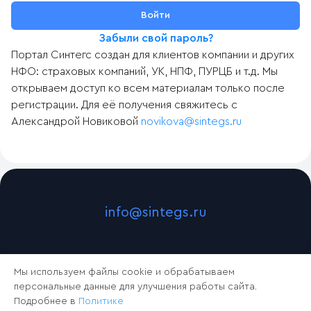
Забыли свой пароль?
Портал Синтегс создан для клиентов компании и других
НФО: страховых компаний, УК, НПФ, ПУРЦБ и т.д. Мы
открываем доступ ко всем материалам только после
регистрации. Для её получения свяжитесь с
Александрой Новиковой
novikova@sintegs.ru
info@sintegs.ru
Мы используем файлы cookie и обрабатываем
персональные данные для улучшения работы сайта.
Подробнее в
Политике