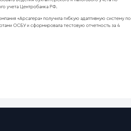
го учета Центробанка РФ.
мпания «Арсагера» получила гибкую адаптивную систему по
артами ОСБУ и сформировала тестовую отчетность за 4