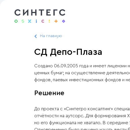
На главную
СД Депо-Плаза
Cоздано 06.09.2005 года и имеет лицензии
ценных бумаг; на осуществление деятельно
фондов, паевых инвестиционных фондов и н
Решение
До проекта с «Синтегро консалтинг» специ
отчётности на аутсорс. Для формирования 
но его функционала не хватало. В середине
Одновременно было решено начать вести б