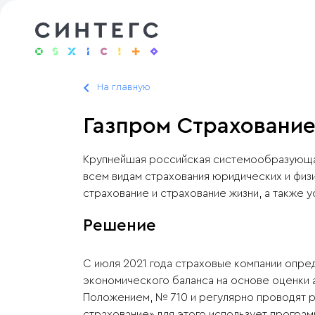
На главную
Газпром Страхование
Крупнейшая российская системообразующая
всем видам страхования юридических и физ
страхование и страхование жизни, а также у
Решение
С июля 2021 года страховые компании опре
экономического баланса на основе оценки 
Положением, № 710 и регулярно проводят 
страхование» для этого использует програ