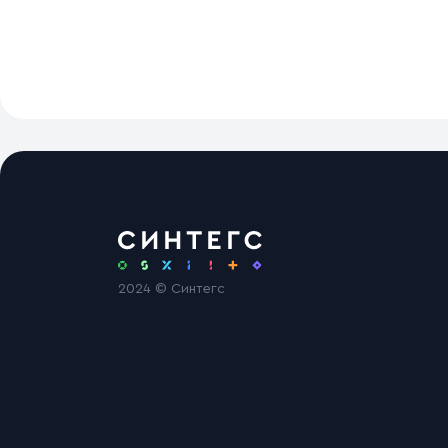
2024 © Синтегс